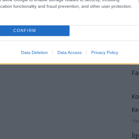
cation functionality and fraud prevention, and other user protection.
CONFIRM
Data Deletion
Data Access
Privacy Policy
Fa
Ko
Ke
Íg