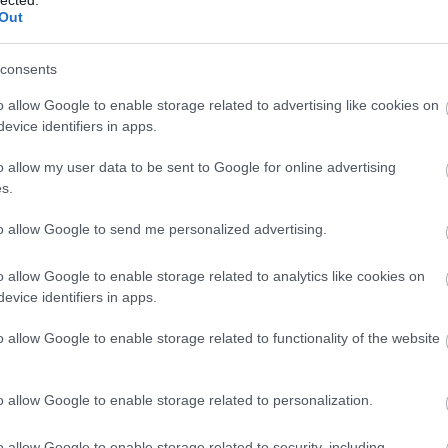
Out
consents
o allow Google to enable storage related to advertising like cookies on
evice identifiers in apps.
o allow my user data to be sent to Google for online advertising
s.
to allow Google to send me personalized advertising.
o allow Google to enable storage related to analytics like cookies on
evice identifiers in apps.
o allow Google to enable storage related to functionality of the website
o allow Google to enable storage related to personalization.
o allow Google to enable storage related to security, including