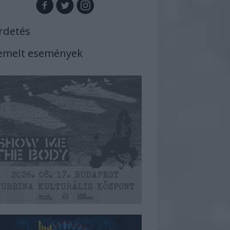
rdetés
emelt események