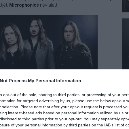
tjét,
Microphonics
név alatt.
Not Process My Personal Information
to opt-out of the sale, sharing to third parties, or processing of your per
rcius 23-án
a szimfonikus elemeket is felvonultató,
formation for targeted advertising by us, please use the below opt-out s
finn képviselője, a
Stratovarius
. A
Club 202
-be érkező
r selection. Please note that after your opt-out request is processed y
Amaranthe
koncertje lesz, akik szintén most megjelenő
eing interest-based ads based on personal information utilized by us or
floridai banda, a
Seven Kingdoms
fellépése teszi majd
disclosed to third parties prior to your opt-out. You may separately opt-
losure of your personal information by third parties on the IAB’s list of