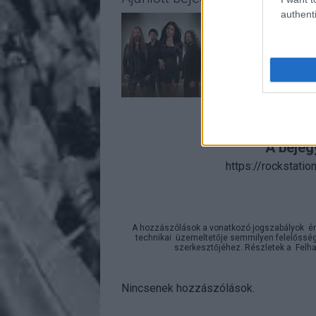
authenti
A bejeg
https://rockstati
A hozzászólások a
vonatkozó jogszabályok
ér
technikai
üzemeltetője semmilyen felelősséget
szerkesztőjéhez. Részletek a
Felha
Nincsenek hozzászólások.