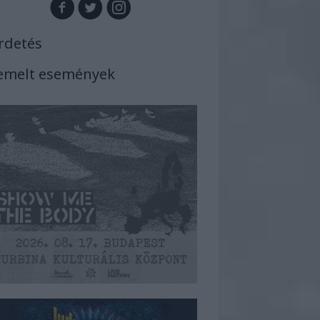
rdetés
emelt események