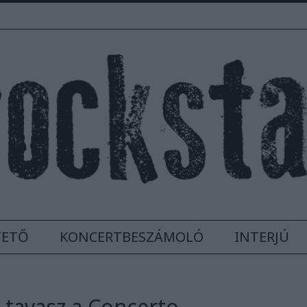
TETŐ
KONCERTBESZÁMOLÓ
INTERJÚ
t-tavasz a Concerto