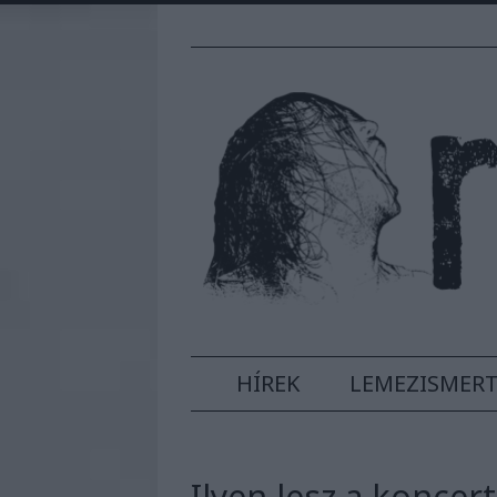
HÍREK
LEMEZISMER
Ilyen lesz a koncer