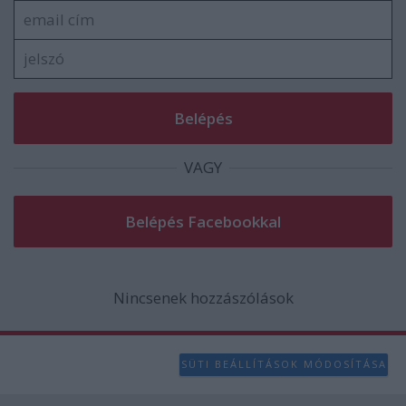
user protection.
VAGY
Nincsenek hozzászólások
SÜTI BEÁLLÍTÁSOK MÓDOSÍTÁSA