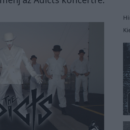
Hi
Ki