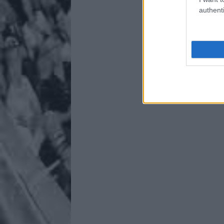
authenti