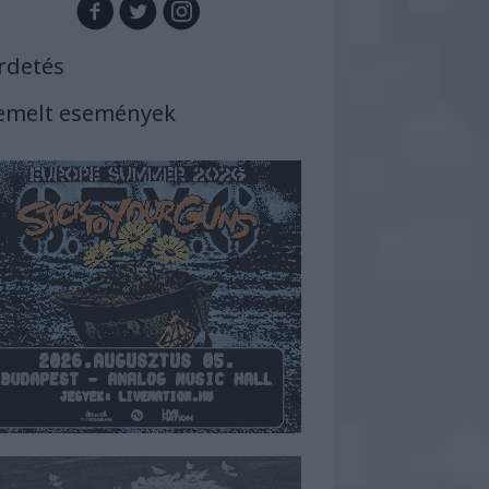
rdetés
emelt események