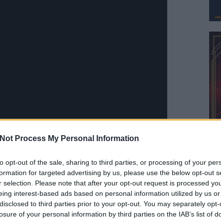
Not Process My Personal Information
to opt-out of the sale, sharing to third parties, or processing of your per
formation for targeted advertising by us, please use the below opt-out s
r selection. Please note that after your opt-out request is processed y
eing interest-based ads based on personal information utilized by us or
disclosed to third parties prior to your opt-out. You may separately opt-
Szólj hozzá!
losure of your personal information by third parties on the IAB’s list of