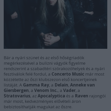
Bár a nyári szünet és az első hőségriadók
megérkezésével a bulizni vágyók figyelme
rendszerint a szabadtéri szórakozóhelyek és a nyári
fesztiválok felé fordul, a
Concerto Music
már most
közzétette az őszi klubszezon első koncertjeinek
listáját. A
Gamma Ray
, a
Delain
,
Anneke van
Giersbergen
, a
Venom Inc.
, a
Vader
, a
Stratovarius
, az
Apocalyptica
és a
Raven
rajongói
már most, kedvezményes elővételi áron
bebiztosíthatják magukat az őszre.