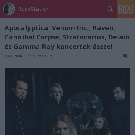
RockStation
Apocalyptica, Venom Inc., Raven,
Cannibal Corpse, Stratovarius, Delain
és Gamma Ray koncertek ősszel
rockstation
•
2015. június 18.
0