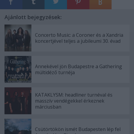
Ajánlott bejegyzések:
Concerto Music: a Coroner és a Xandria
koncertjével teljes a jubileumi 30. évad
Annekével jön Budapestre a Gathering
múltidéző turnéja
KATAKLYSM: headliner turnéval és
masszív vendégekkel érkeznek
márciusban
Csütörtökön ismét Budapesten lép fel