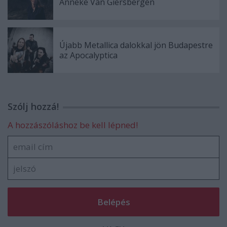
Anneke Van Giersbergen
Újabb Metallica dalokkal jön Budapestre
az Apocalyptica
Szólj hozzá!
A hozzászóláshoz be kell lépned!