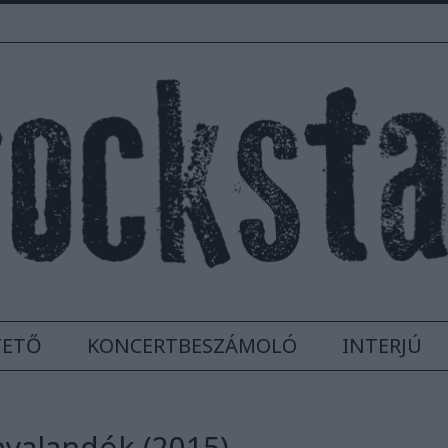
TETŐ
KONCERTBESZÁMOLÓ
INTERJÚ
nyalandók (2015)