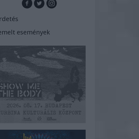
rdetés
emelt események