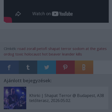
Címkék:
road
zorall
petofi
shapat terror
sodom
at the gates
ordog
toxic holocaust
hot beaver
leander kills
Ajánlott bejegyzések:
Khirki | Shapat Terror @ Budapest, A38
tetőterasz, 2026.05.02.