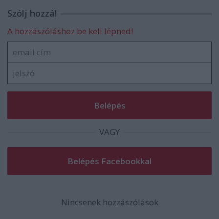
Szólj hozzá!
A hozzászóláshoz be kell lépned!
VAGY
Nincsenek hozzászólások