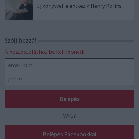
Új könyvvel jelentkezik Henry Rollins
Szólj hozzá!
A hozzászóláshoz be kell lépned!
VAGY