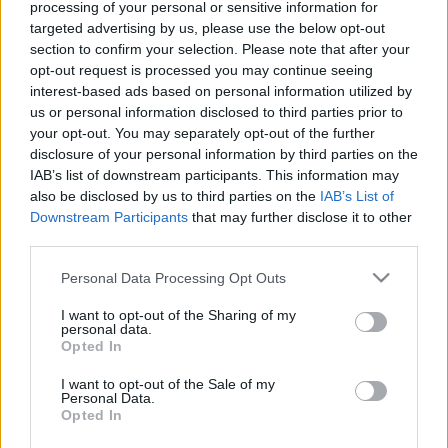
processing of your personal or sensitive information for
targeted advertising by us, please use the below opt-out
section to confirm your selection. Please note that after your
opt-out request is processed you may continue seeing
interest-based ads based on personal information utilized by
us or personal information disclosed to third parties prior to
your opt-out. You may separately opt-out of the further
disclosure of your personal information by third parties on the
IAB’s list of downstream participants. This information may
also be disclosed by us to third parties on the
IAB’s List of
Downstream Participants
that may further disclose it to other
third parties.
Please note that this website/app uses one or more Google
Personal Data Processing Opt Outs
services and may gather and store information including but
not limited to your visit or usage behaviour. You may click to
I want to opt-out of the Sharing of my
personal data.
grant or deny consent to Google and its third-party tags to
Opted In
use your data for below specified purposes in below Google
consent section.
I want to opt-out of the Sale of my
Personal Data.
Opted In