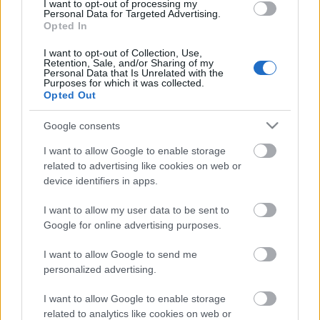
I want to opt-out of processing my
Personal Data for Targeted Advertising.
Opted In
I want to opt-out of Collection, Use,
Retention, Sale, and/or Sharing of my
Personal Data that Is Unrelated with the
Purposes for which it was collected.
Opted Out
Google consents
I want to allow Google to enable storage
related to advertising like cookies on web or
device identifiers in apps.
I want to allow my user data to be sent to
Google for online advertising purposes.
Címkék:
whores
big business
I want to allow Google to send me
personalized advertising.
I want to allow Google to enable storage
Ajánlott bejegyzések:
related to analytics like cookies on web or