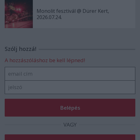
Monolit fesztivál @ Dürer Kert,
2026.07.24.
Szólj hozzá!
A hozzászóláshoz be kell lépned!
VAGY