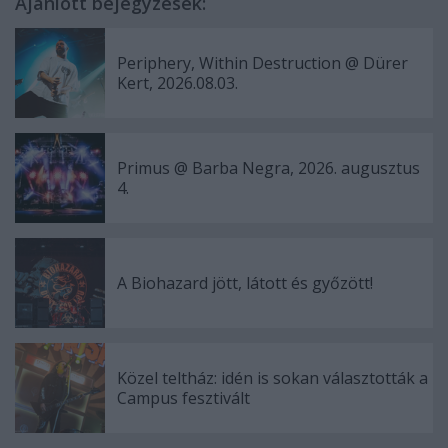
Ajánlott bejegyzések:
Periphery, Within Destruction @ Dürer
Kert, 2026.08.03.
Primus @ Barba Negra, 2026. augusztus
4.
A Biohazard jött, látott és győzött!
Közel teltház: idén is sokan választották a
Campus fesztivált