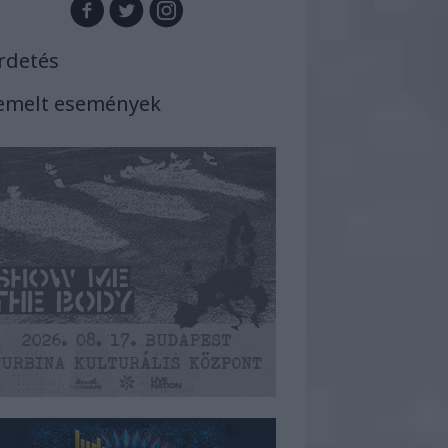
rdetés
emelt események