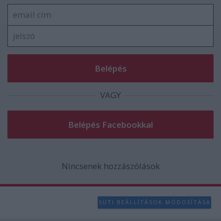
VAGY
Nincsenek hozzászólások
SÜTI BEÁLLÍTÁSOK MÓDOSÍTÁSA