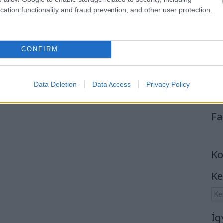
cation functionality and fraud prevention, and other user protection.
CONFIRM
Data Deletion
Data Access
Privacy Policy
Fa
Ko
Ke
Íg