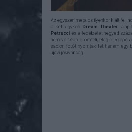
Az egyszeri metalos ilyenkor kiált fel,
a két egykori
Dream Theater
alapí
Petrucci
és a fedélzetet negyed száz
nem volt épp örömteli, elég meglepő 
sablon fotót nyomtak fel, hanem egy 
újévi jókívánság.