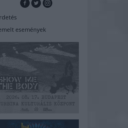
rdetés
emelt események