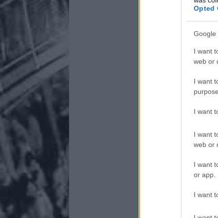
Opted 
Google 
I want t
web or d
I want t
purpose
I want 
I want t
web or d
I want t
or app.
I want t
I want t