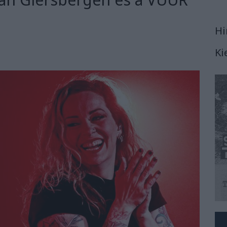
Hi
Ki