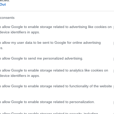
Out
consents
o allow Google to enable storage related to advertising like cookies on
evice identifiers in apps.
o allow my user data to be sent to Google for online advertising
s.
to allow Google to send me personalized advertising.
o allow Google to enable storage related to analytics like cookies on
evice identifiers in apps.
o allow Google to enable storage related to functionality of the website
o allow Google to enable storage related to personalization.
o allow Google to enable storage related to security, including