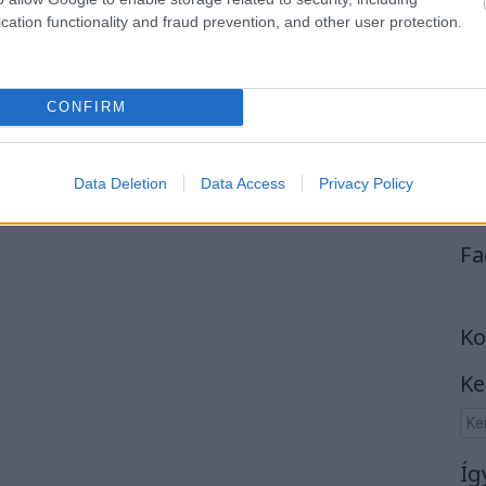
cation functionality and fraud prevention, and other user protection.
CONFIRM
Data Deletion
Data Access
Privacy Policy
Fa
Ko
Ke
Íg