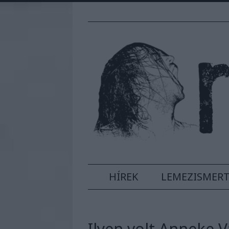
HÍREK
LEMEZISMER
Ilyen volt Anneke 