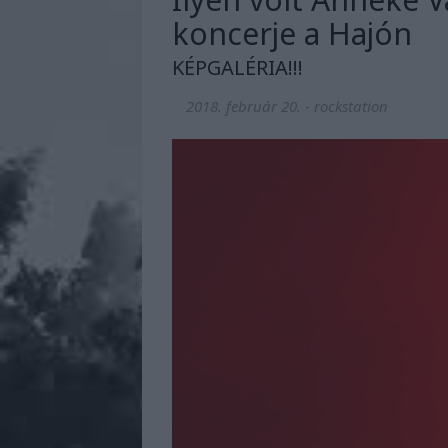
koncerje a Hajón
KÉPGALÉRIA!!!
2018. február 20.
-
rockstation