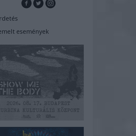
rdetés
emelt események