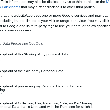
. This information may also be disclosed by us to third parties on the
IA
Participants
that may further disclose it to other third parties.
 that this website/app uses one or more Google services and may gath
álj
! ‐
Belépés Facebookkal
including but not limited to your visit or usage behaviour. You may click 
 to Google and its third-party tags to use your data for below specifi
ogle consent section.
l Data Processing Opt Outs
o opt-out of the Sharing of my personal data.
In
o opt-out of the Sale of my Personal Data.
In
to opt-out of processing my Personal Data for Targeted
ing.
In
o opt-out of Collection, Use, Retention, Sale, and/or Sharing
ersonal Data that Is Unrelated with the Purposes for which it
lected.