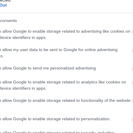
mhogy átlagos hossz.
Out
consents
o allow Google to enable storage related to advertising like cookies on
evice identifiers in apps.
o allow my user data to be sent to Google for online advertising
s.
to allow Google to send me personalized advertising.
o allow Google to enable storage related to analytics like cookies on
evice identifiers in apps.
o allow Google to enable storage related to functionality of the website
o allow Google to enable storage related to personalization.
o allow Google to enable storage related to security, including