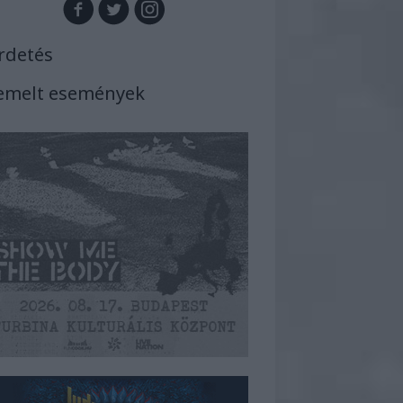
rdetés
emelt események