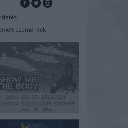
rdetés
emelt események