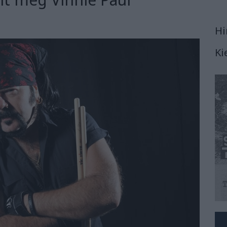
Hi
Ki