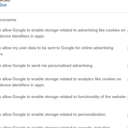
Out
consents
o allow Google to enable storage related to advertising like cookies on
evice identifiers in apps.
o allow my user data to be sent to Google for online advertising
s.
to allow Google to send me personalized advertising.
o allow Google to enable storage related to analytics like cookies on
evice identifiers in apps.
o allow Google to enable storage related to functionality of the website
o allow Google to enable storage related to personalization.
o allow Google to enable storage related to security, including