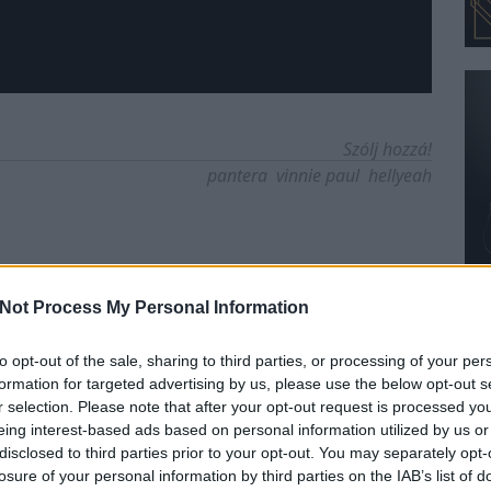
Szólj hozzá!
pantera
vinnie paul
hellyeah
Not Process My Personal Information
to opt-out of the sale, sharing to third parties, or processing of your per
formation for targeted advertising by us, please use the below opt-out s
r selection. Please note that after your opt-out request is processed y
eing interest-based ads based on personal information utilized by us or
disclosed to third parties prior to your opt-out. You may separately opt-
losure of your personal information by third parties on the IAB’s list of