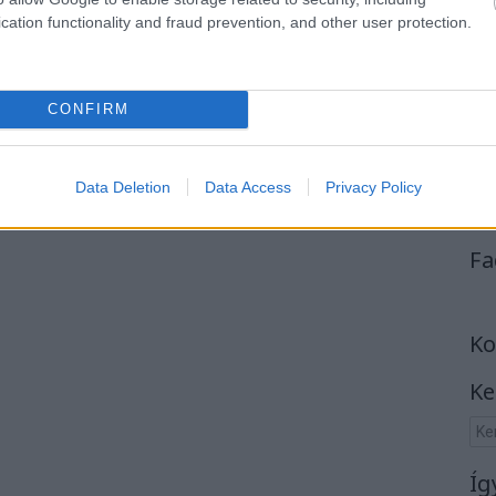
cation functionality and fraud prevention, and other user protection.
CONFIRM
Data Deletion
Data Access
Privacy Policy
Fa
Ko
Ke
Íg