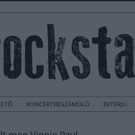
TETŐ
KONCERTBESZÁMOLÓ
INTERJÚ
lt meg Vinnie Paul