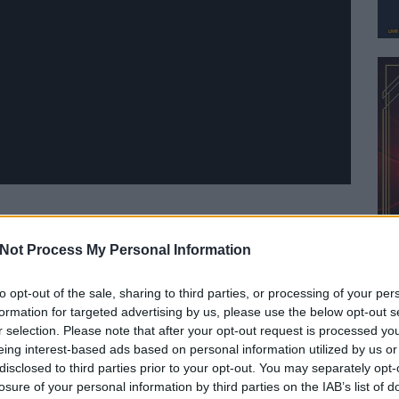
Szólj hozzá!
joe bonamassa
Not Process My Personal Information
to opt-out of the sale, sharing to third parties, or processing of your per
formation for targeted advertising by us, please use the below opt-out s
r selection. Please note that after your opt-out request is processed y
eing interest-based ads based on personal information utilized by us or
disclosed to third parties prior to your opt-out. You may separately opt-
losure of your personal information by third parties on the IAB’s list of