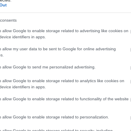
Out
consents
o allow Google to enable storage related to advertising like cookies on
evice identifiers in apps.
o allow my user data to be sent to Google for online advertising
s.
to allow Google to send me personalized advertising.
o allow Google to enable storage related to analytics like cookies on
evice identifiers in apps.
o allow Google to enable storage related to functionality of the website
o allow Google to enable storage related to personalization.
o allow Google to enable storage related to security, including