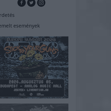
rdetés
emelt események