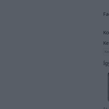
Fa
Ko
Ke
Íg
Az