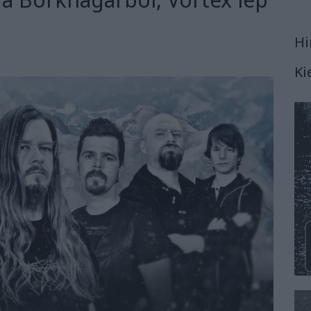
Hi
Ki