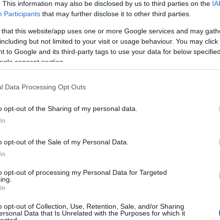
. This information may also be disclosed by us to third parties on the
IA
Participants
that may further disclose it to other third parties.
 that this website/app uses one or more Google services and may gath
including but not limited to your visit or usage behaviour. You may click 
 to Google and its third-party tags to use your data for below specifi
ogle consent section.
l Data Processing Opt Outs
o opt-out of the Sharing of my personal data.
In
o opt-out of the Sale of my Personal Data.
In
Szólj hozzá!
borknagar
to opt-out of processing my Personal Data for Targeted
ing.
In
o opt-out of Collection, Use, Retention, Sale, and/or Sharing
ersonal Data that Is Unrelated with the Purposes for which it
lected.