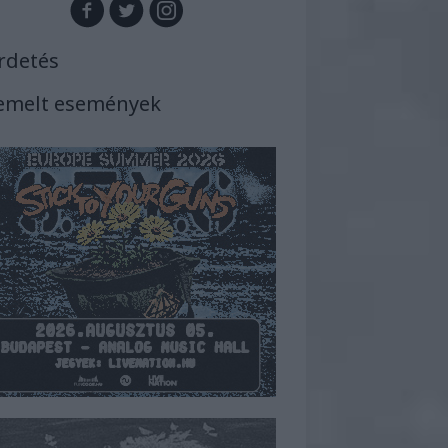
rdetés
emelt események