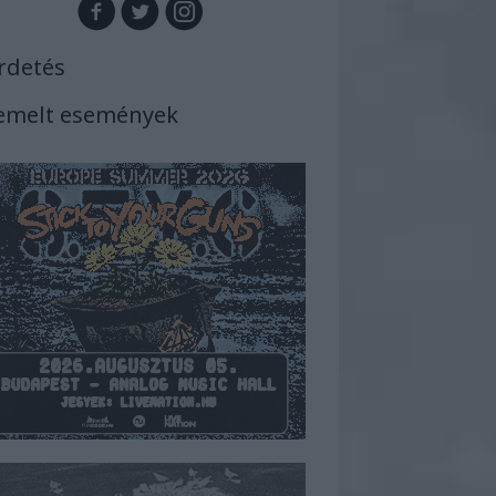
rdetés
emelt események