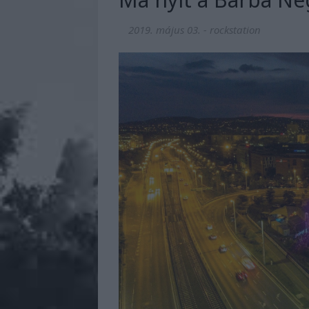
2019. május 03.
-
rockstation