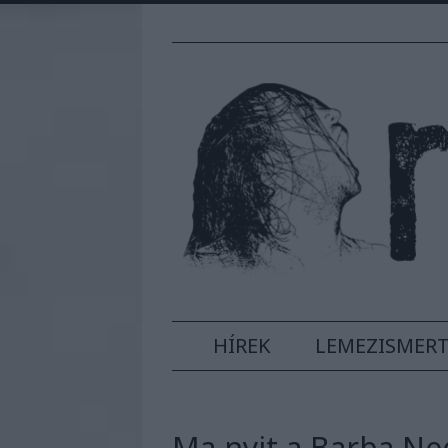
HÍREK
LEMEZISMER
Ma nyit a Barba Ne