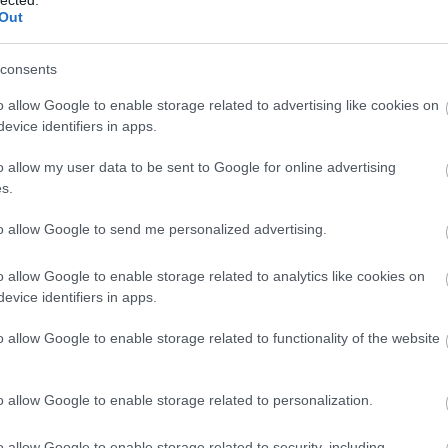
Out
consents
o allow Google to enable storage related to advertising like cookies on
evice identifiers in apps.
o allow my user data to be sent to Google for online advertising
s.
to allow Google to send me personalized advertising.
o allow Google to enable storage related to analytics like cookies on
evice identifiers in apps.
o allow Google to enable storage related to functionality of the website
o allow Google to enable storage related to personalization.
o allow Google to enable storage related to security, including