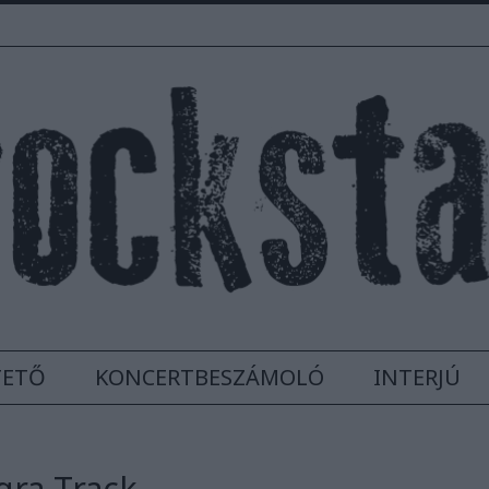
TETŐ
KONCERTBESZÁMOLÓ
INTERJÚ
gra Track