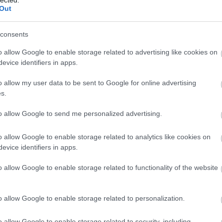
Out
consents
o allow Google to enable storage related to advertising like cookies on
evice identifiers in apps.
o allow my user data to be sent to Google for online advertising
s.
to allow Google to send me personalized advertising.
o allow Google to enable storage related to analytics like cookies on
evice identifiers in apps.
o allow Google to enable storage related to functionality of the website
o allow Google to enable storage related to personalization.
o allow Google to enable storage related to security, including