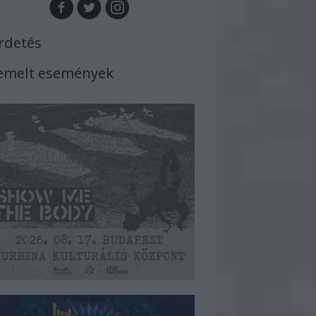
rdetés
emelt események