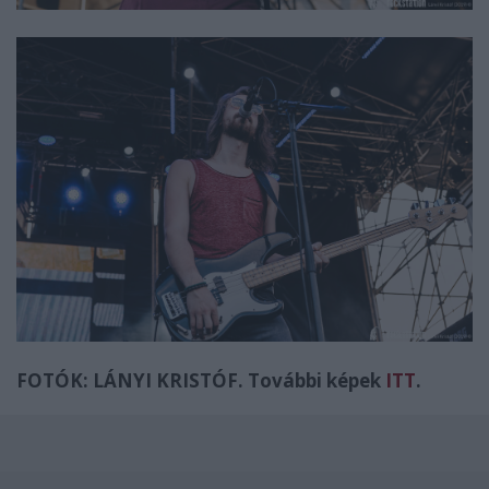
FOTÓK: LÁNYI KRISTÓF. További képek
ITT
.