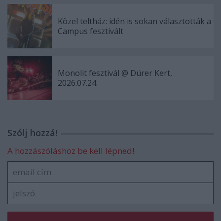
Közel teltház: idén is sokan választották a
Campus fesztivált
Monolit fesztivál @ Dürer Kert,
2026.07.24.
Szólj hozzá!
A hozzászóláshoz be kell lépned!