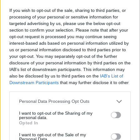
If you wish to opt-out of the sale, sharing to third parties, or
processing of your personal or sensitive information for
targeted advertising by us, please use the below opt-out
section to confirm your selection. Please note that after your
opt-out request is processed you may continue seeing
interest-based ads based on personal information utilized by
us or personal information disclosed to third parties prior to
your opt-out. You may separately opt-out of the further
disclosure of your personal information by third parties on the
IAB’s list of downstream participants. This information may
also be disclosed by us to third parties on the
IAB’s List of
Downstream Participants
that may further disclose it to other
third parties.
Please note that this website/app uses one or more Google
Personal Data Processing Opt Outs
services and may gather and store information including but
not limited to your visit or usage behaviour. You may click to
I want to opt-out of the Sharing of my
personal data.
grant or deny consent to Google and its third-party tags to
Opted In
use your data for below specified purposes in below Google
consent section.
I want to opt-out of the Sale of my
Personal Data.