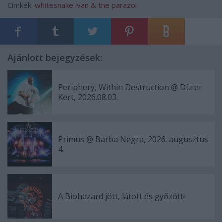
Címkék:
whitesnake
ivan & the parazol
Ajánlott bejegyzések:
Periphery, Within Destruction @ Dürer
Kert, 2026.08.03.
Primus @ Barba Negra, 2026. augusztus
4.
A Biohazard jött, látott és győzött!