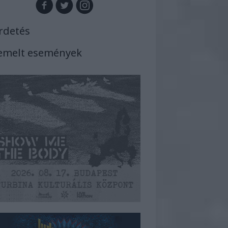
rdetés
emelt események