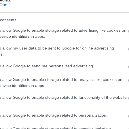
Out
consents
o allow Google to enable storage related to advertising like cookies on
evice identifiers in apps.
o allow my user data to be sent to Google for online advertising
s.
to allow Google to send me personalized advertising.
o allow Google to enable storage related to analytics like cookies on
evice identifiers in apps.
o allow Google to enable storage related to functionality of the website
o allow Google to enable storage related to personalization.
o allow Google to enable storage related to security, including