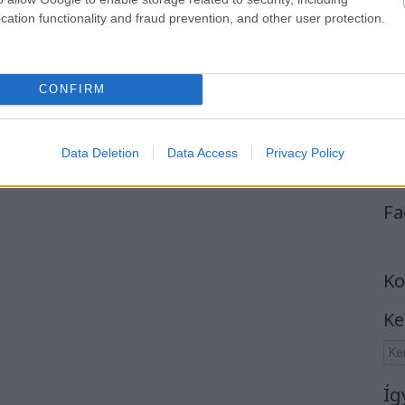
cation functionality and fraud prevention, and other user protection.
CONFIRM
Data Deletion
Data Access
Privacy Policy
Fa
Ko
Ke
Íg