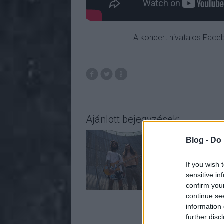
A koncert hivatalos Fa
Ajánlott bejegyzések:
Blog -
Do 
If you wish 
sensitive in
confirm you
continue se
information 
further disc