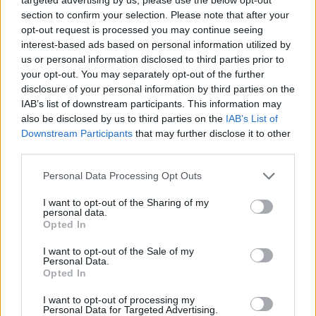
section to confirm your selection. Please note that after your
opt-out request is processed you may continue seeing
interest-based ads based on personal information utilized by
us or personal information disclosed to third parties prior to
your opt-out. You may separately opt-out of the further
disclosure of your personal information by third parties on the
IAB’s list of downstream participants. This information may
also be disclosed by us to third parties on the
IAB’s List of
Downstream Participants
that may further disclose it to other
third parties.
Please note that this website/app uses one or more Google
Personal Data Processing Opt Outs
services and may gather and store information including but
not limited to your visit or usage behaviour. You may click to
I want to opt-out of the Sharing of my
personal data.
grant or deny consent to Google and its third-party tags to
Opted In
use your data for below specified purposes in below Google
consent section.
I want to opt-out of the Sale of my
Personal Data.
Opted In
I want to opt-out of processing my
Personal Data for Targeted Advertising.