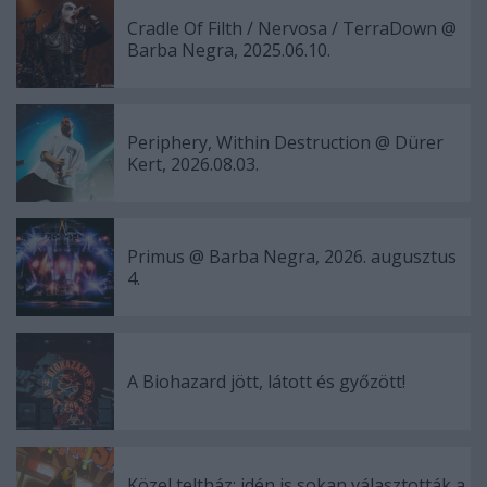
Cradle Of Filth / Nervosa / TerraDown @
Barba Negra, 2025.06.10.
Periphery, Within Destruction @ Dürer
Kert, 2026.08.03.
Primus @ Barba Negra, 2026. augusztus
4.
A Biohazard jött, látott és győzött!
Közel teltház: idén is sokan választották a