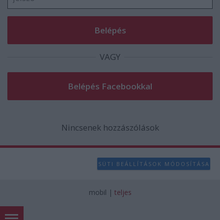
VAGY
Nincsenek hozzászólások
SÜTI BEÁLLÍTÁSOK MÓDOSÍTÁSA
mobil
|
teljes