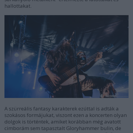
hallottakat.
A szürreális fantasy karakterek ezúttal is adták a
szokásos formájukat, viszont ezen a koncerten olyan
dolgok is történtek, amiket korábban még avatott
cimborám sem tapasztalt Gloryhammer bulin, de