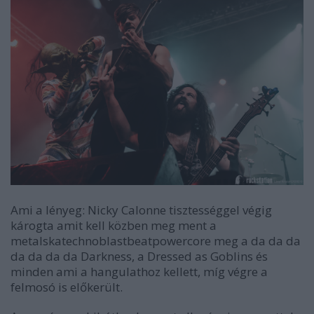
Ami a lényeg: Nicky Calonne tisztességgel végig
károgta amit kell közben meg ment a
metalskatechnoblastbeatpowercore meg a da da da
da da da da Darkness, a Dressed as Goblins és
minden ami a hangulathoz kellett, míg végre a
felmosó is előkerült.