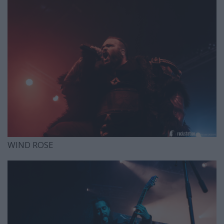
WIND ROSE