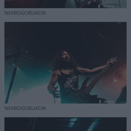
NEKROGOBLIKON
NEKROGOBLIKON