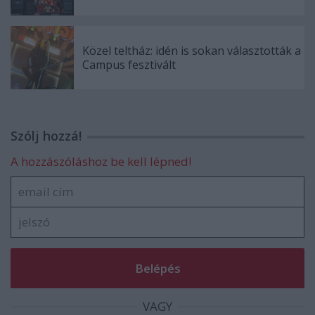
Közel teltház: idén is sokan választották a
Campus fesztivált
Szólj hozzá!
A hozzászóláshoz be kell lépned!
VAGY