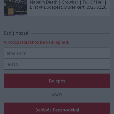
Napalm Death | Crowbar | Full Of Hell |
Brat @ Budapest, Dürer kert, 2025.02.20.
Szólj hozzá!
A hozzászóláshoz be kell lépned!
VAGY