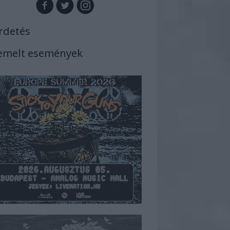
rdetés
emelt események