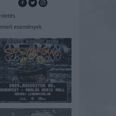
rdetés
emelt események