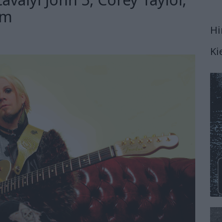
am
Hi
Ki