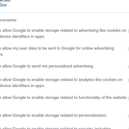
Out
consents
o allow Google to enable storage related to advertising like cookies on
evice identifiers in apps.
o allow my user data to be sent to Google for online advertising
s.
to allow Google to send me personalized advertising.
o allow Google to enable storage related to analytics like cookies on
evice identifiers in apps.
o allow Google to enable storage related to functionality of the website
o allow Google to enable storage related to personalization.
o allow Google to enable storage related to security, including