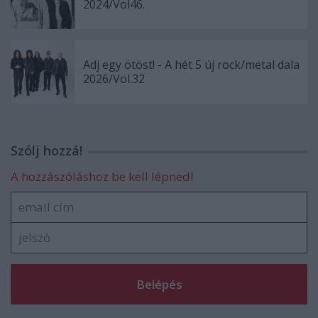
2024/Vol46.
Adj egy ötöst! - A hét 5 új rock/metal dala
2026/Vol.32
Szólj hozzá!
A hozzászóláshoz be kell lépned!