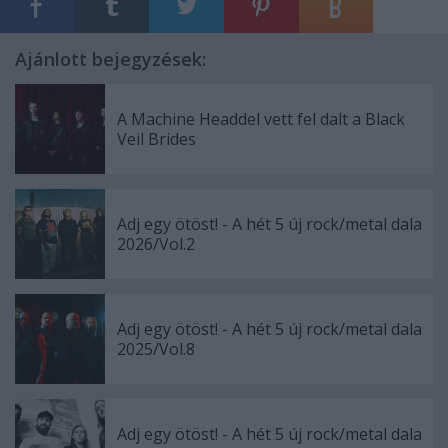
Ajánlott bejegyzések:
A Machine Headdel vett fel dalt a Black
Veil Brides
Adj egy ötöst! - A hét 5 új rock/metal dala
2026/Vol.2
Adj egy ötöst! - A hét 5 új rock/metal dala
2025/Vol.8
Adj egy ötöst! - A hét 5 új rock/metal dala