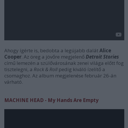
Ahogy ígérte is, bedobta a legújabb dalát
Alice
Cooper
. Az öreg a jövőre megjelenő
Detroit Stories
című lemezén a szülővárosának zenei világa előtt fog
tisztelegni, a
Rock & Roll
pedig kiváló ízelítő a
csomaghoz. Az album megjelenése február 26-án
várható.
MACHINE HEAD - My Hands Are Empty