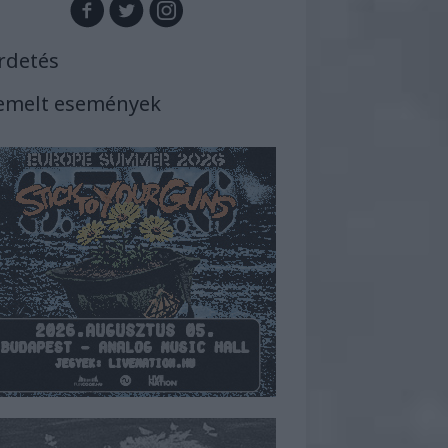
rdetés
emelt események