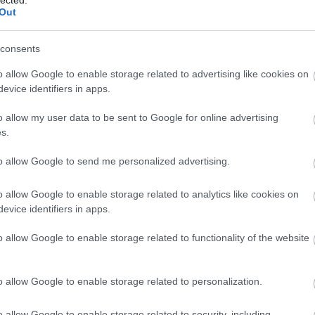
Out
consents
o allow Google to enable storage related to advertising like cookies on
evice identifiers in apps.
o allow my user data to be sent to Google for online advertising
s.
Szólj hozzá!
to allow Google to send me personalized advertising.
monster magnet
o allow Google to enable storage related to analytics like cookies on
evice identifiers in apps.
o allow Google to enable storage related to functionality of the website
o allow Google to enable storage related to personalization.
o allow Google to enable storage related to security, including