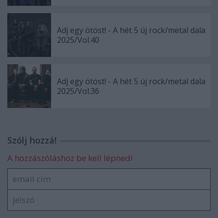
Adj egy ötöst! - A hét 5 új rock/metal dala
2025/Vol.40
Adj egy ötöst! - A hét 5 új rock/metal dala
2025/Vol.36
Szólj hozzá!
A hozzászóláshoz be kell lépned!