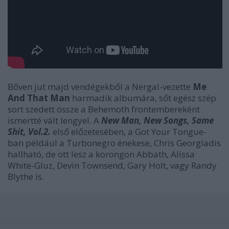
Bőven jut majd vendégekből a Nergal-vezette
Me
And That Man
harmadik albumára, sőt egész szép
sort szedett össze a Behemoth frontembereként
ismertté vált lengyel. A
New Man, New Songs, Same
Shit, Vol.2.
első előzetesében, a Got Your Tongue-
ban például a Turbonegro énekese, Chris Georgiadis
hallható, de ott lesz a korongon Abbath, Alissa
White-Gluz, Devin Townsend, Gary Holt, vagy Randy
Blythe is.