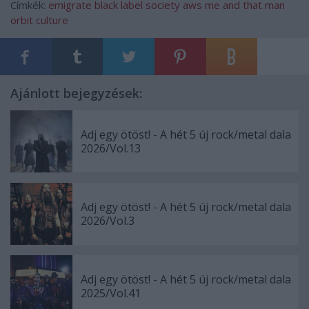
Címkék:
emigrate
black label society
aws
me and that man
orbit culture
Ajánlott bejegyzések:
Adj egy ötöst! - A hét 5 új rock/metal dala
2026/Vol.13
Adj egy ötöst! - A hét 5 új rock/metal dala
2026/Vol.3
Adj egy ötöst! - A hét 5 új rock/metal dala
2025/Vol.41