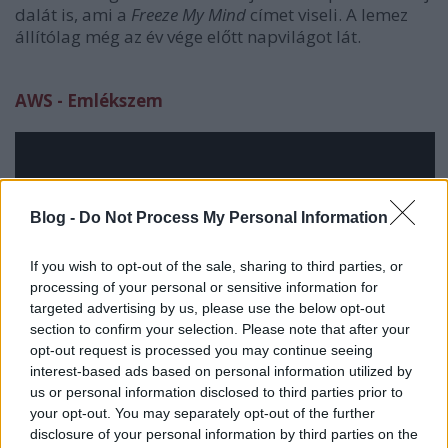
dalát is, ami a
Freeze My Mind
címet viseli. A lemez
állítólag még az év vége előtt napvilágot lát.
AWS - Emlékszem
Blog -
Do Not Process My Personal Information
If you wish to opt-out of the sale, sharing to third parties, or
processing of your personal or sensitive information for
targeted advertising by us, please use the below opt-out
section to confirm your selection. Please note that after your
opt-out request is processed you may continue seeing
interest-based ads based on personal information utilized by
us or personal information disclosed to third parties prior to
your opt-out. You may separately opt-out of the further
disclosure of your personal information by third parties on the