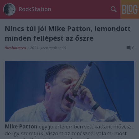
RockStation
Nincs túl jól Mike Patton, lemondott
minden fellépést az őszre
theshattered
•
2021. szeptember 15.
0
Mike Patton
egy jó értelemben vett kattant művész,
de így szeretjük. Viszont az zenésznél valami most