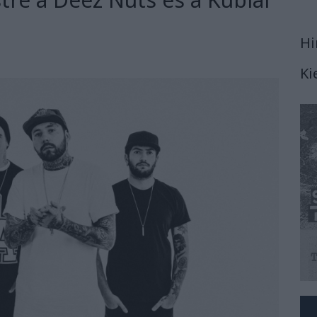
Hi
Ki