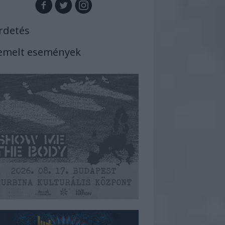
rdetés
emelt események