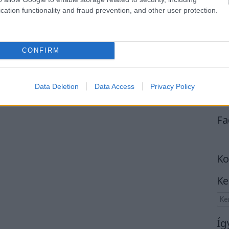
cation functionality and fraud prevention, and other user protection.
CONFIRM
Data Deletion
Data Access
Privacy Policy
Fa
Ko
Ke
Íg