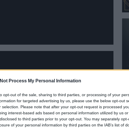
Not Process My Personal Information
to opt-out of the sale, sharing to third parties, or processing of your per
formation for targeted advertising by us, please use the below opt-out s
r selection. Please note that after your opt-out request is processed y
eing interest-based ads based on personal information utilized by us or
disclosed to third parties prior to your opt-out. You may separately opt-
losure of your personal information by third parties on the IAB’s list of