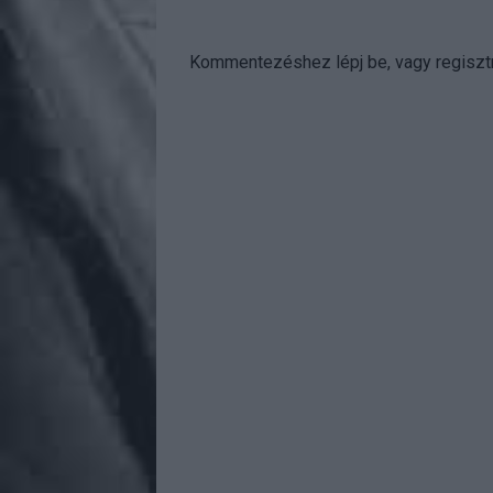
Kommentezéshez
lépj be
, vagy
regisztr