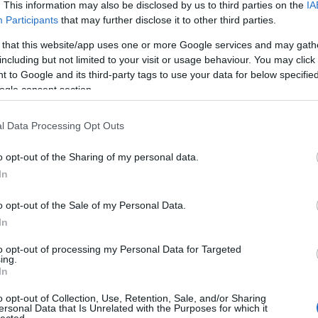
. This information may also be disclosed by us to third parties on the
IA
Participants
that may further disclose it to other third parties.
 that this website/app uses one or more Google services and may gath
including but not limited to your visit or usage behaviour. You may click 
 to Google and its third-party tags to use your data for below specifi
ogle consent section.
l Data Processing Opt Outs
o opt-out of the Sharing of my personal data.
In
o opt-out of the Sale of my Personal Data.
In
to opt-out of processing my Personal Data for Targeted
ing.
In
o opt-out of Collection, Use, Retention, Sale, and/or Sharing
ersonal Data that Is Unrelated with the Purposes for which it
lected.