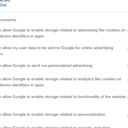
Out
consents
o allow Google to enable storage related to advertising like cookies on
evice identifiers in apps.
o allow my user data to be sent to Google for online advertising
s.
to allow Google to send me personalized advertising.
o allow Google to enable storage related to analytics like cookies on
evice identifiers in apps.
o allow Google to enable storage related to functionality of the website
Szólj hozzá!
caliban
annisokay
o allow Google to enable storage related to personalization.
o allow Google to enable storage related to security, including