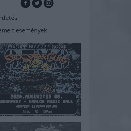
rdetés
emelt események