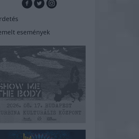
rdetés
emelt események