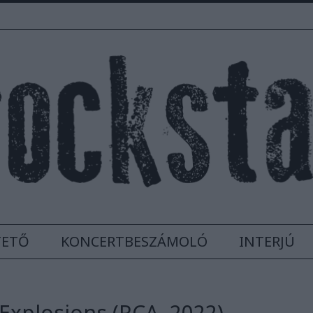
TETŐ
KONCERTBESZÁMOLÓ
INTERJÚ
 Explosions (RCA, 2022)