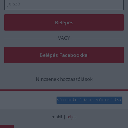
VAGY
Nincsenek hozzászólások
SÜTI BEÁLLÍTÁSOK MÓDOSÍTÁSA
mobil
|
teljes