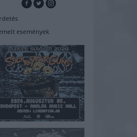
rdetés
emelt események