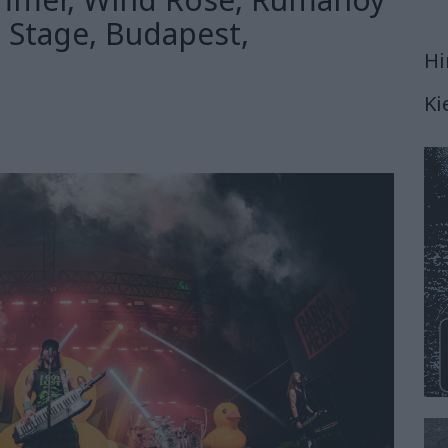
 Stage, Budapest,
Hi
Ki