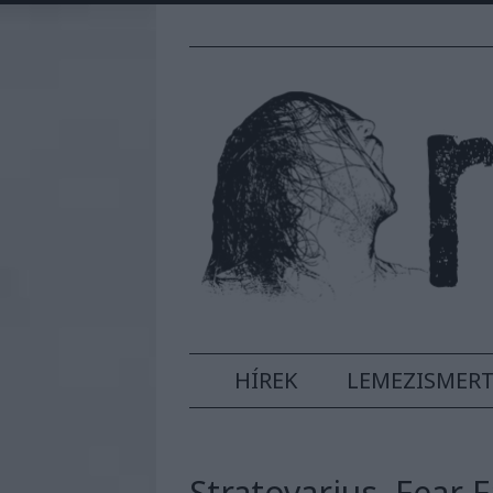
HÍREK
LEMEZISMER
Stratovarius, Fear 