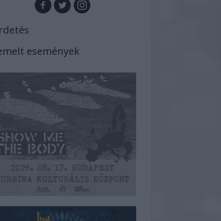
rdetés
emelt események