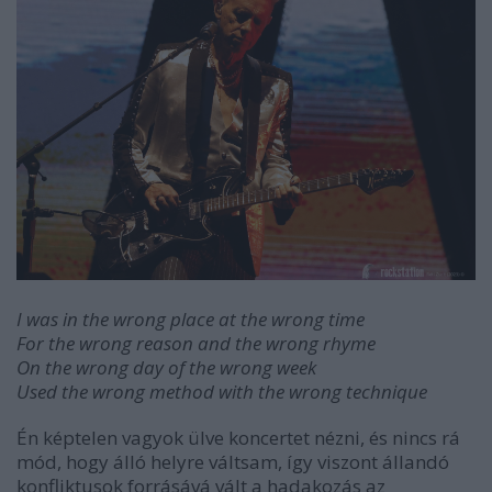
I was in the wrong place at the wrong time
For the wrong reason and the wrong rhyme
On the wrong day of the wrong week
Used the wrong method with the wrong technique
Én képtelen vagyok ülve koncertet nézni, és nincs rá
mód, hogy álló helyre váltsam, így viszont állandó
konfliktusok forrásává vált a hadakozás az