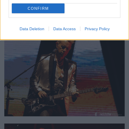
CONFIRM
Data Deletion
Data Access
Privacy Policy