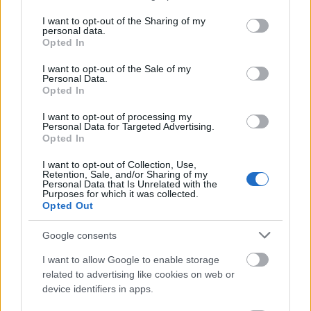
services and may gather and store information including but
not limited to your visit or usage behaviour. You may click to
I want to opt-out of the Sharing of my
personal data.
grant or deny consent to Google and its third-party tags to
Opted In
use your data for below specified purposes in below Google
consent section.
I want to opt-out of the Sale of my
Personal Data.
Opted In
I want to opt-out of processing my
Personal Data for Targeted Advertising.
Opted In
I want to opt-out of Collection, Use,
Retention, Sale, and/or Sharing of my
Personal Data that Is Unrelated with the
Purposes for which it was collected.
Opted Out
Google consents
I want to allow Google to enable storage
related to advertising like cookies on web or
device identifiers in apps.