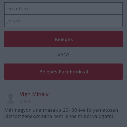
VAGY
Vígh Mihály
3 éve
Már nagyon unalmasak a 20- 30 éve folyamatosan
játszott zenék,mintha nem lenne miből válogatni