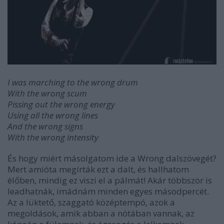
I was marching to the wrong drum
With the wrong scum
Pissing out the wrong energy
Using all the wrong lines
And the wrong signs
With the wrong intensity
És hogy miért másolgatom ide a Wrong dalszövegét?
Mert amióta megírták ezt a dalt, és hallhatom
élőben, mindig ez viszi el a pálmát! Akár többször is
leadhatnák, imádnám minden egyes másodpercét.
Az a lüktető, szaggató középtempó, azok a
megoldások, amik abban a nótában vannak, az