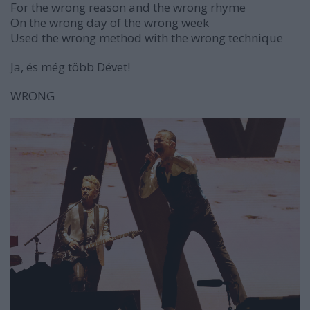
For the wrong reason and the wrong rhyme
On the wrong day of the wrong week
Used the wrong method with the wrong technique
Ja, és még több Dévet!
WRONG