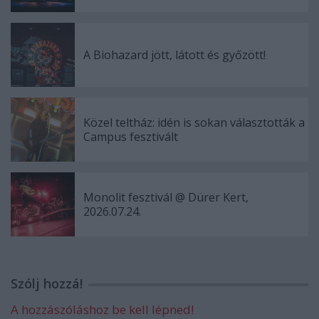
A Biohazard jött, látott és győzött!
Közel teltház: idén is sokan választották a
Campus fesztivált
Monolit fesztivál @ Dürer Kert,
2026.07.24.
Szólj hozzá!
A hozzászóláshoz be kell lépned!