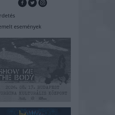
rdetés
emelt események