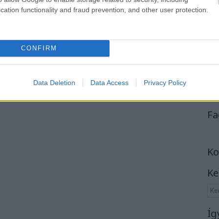
cation functionality and fraud prevention, and other user protection.
CONFIRM
Data Deletion
Data Access
Privacy Policy
Fa
Ko
Ke
Íg