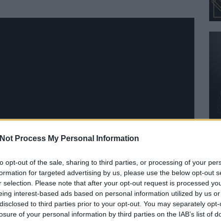
Not Process My Personal Information
to opt-out of the sale, sharing to third parties, or processing of your per
formation for targeted advertising by us, please use the below opt-out s
r selection. Please note that after your opt-out request is processed y
eing interest-based ads based on personal information utilized by us or
disclosed to third parties prior to your opt-out. You may separately opt-
losure of your personal information by third parties on the IAB’s list of