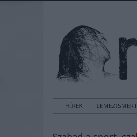
HÍREK
LEMEZISMER
Szabad a sport, szab