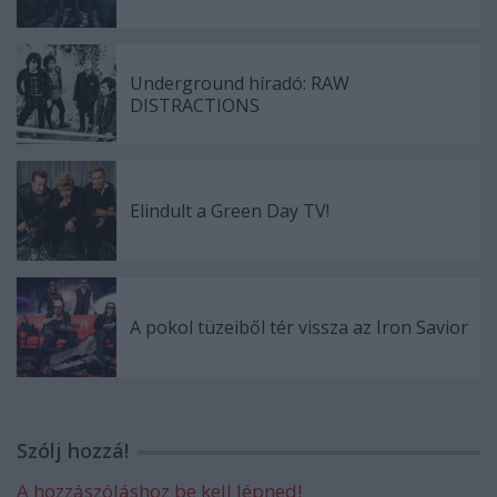
Underground híradó: RAW
DISTRACTIONS
Elindult a Green Day TV!
A pokol tüzeiből tér vissza az Iron Savior
Szólj hozzá!
A hozzászóláshoz be kell lépned!