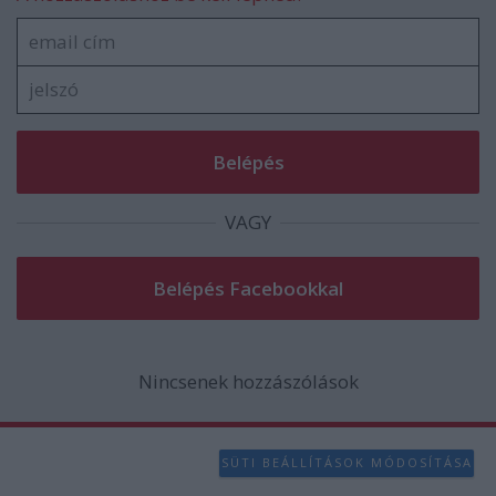
VAGY
Nincsenek hozzászólások
SÜTI BEÁLLÍTÁSOK MÓDOSÍTÁSA