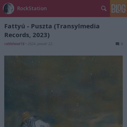
RockStation
Fattyú - Puszta (Transylmedia
Records, 2023)
rattlehead18
•
2024. január 22.
0