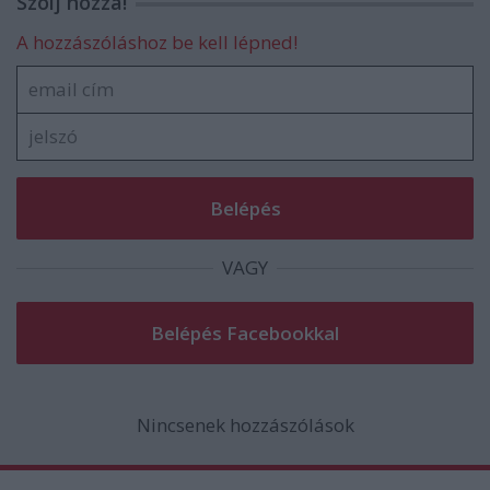
Szólj hozzá!
A hozzászóláshoz be kell lépned!
VAGY
Nincsenek hozzászólások