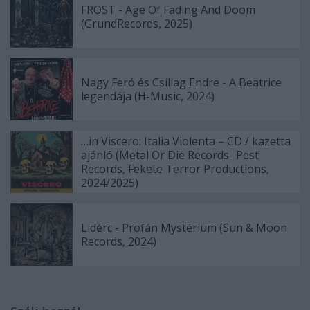
FROST - Age Of Fading And Doom
(GrundRecords, 2025)
Nagy Feró és Csillag Endre - A Beatrice
legendája (H-Music, 2024)
…in Viscero: Italia Violenta – CD / kazetta
ajánló (Metal Ör Die Records- Pest
Records, Fekete Terror Productions,
2024/2025)
Lidérc - Profán Mystérium (Sun & Moon
Records, 2024)