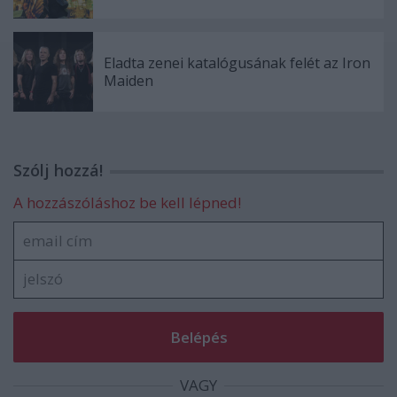
Eladta zenei katalógusának felét az Iron
Maiden
Szólj hozzá!
A hozzászóláshoz be kell lépned!
VAGY