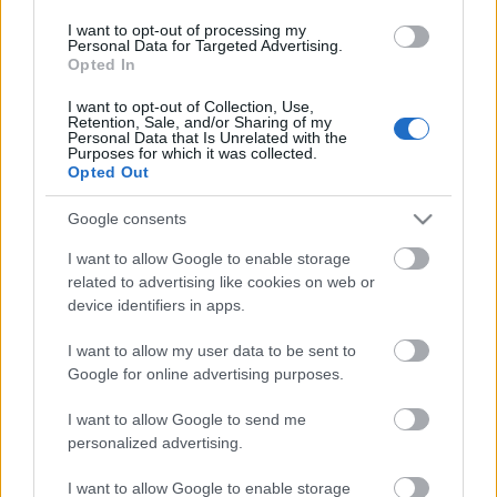
I want to opt-out of processing my
Personal Data for Targeted Advertising.
Opted In
I want to opt-out of Collection, Use,
Retention, Sale, and/or Sharing of my
Personal Data that Is Unrelated with the
Purposes for which it was collected.
Opted Out
Google consents
I want to allow Google to enable storage
related to advertising like cookies on web or
device identifiers in apps.
I want to allow my user data to be sent to
Google for online advertising purposes.
I want to allow Google to send me
Címkék:
iron maiden
bruce dickinson
iron maiden antologia
personalized advertising.
I want to allow Google to enable storage