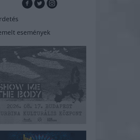
rdetés
emelt események