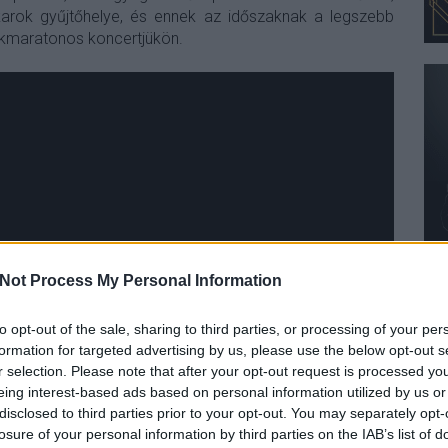
rok gyűjtőhelye, és ennek az időszaknak a legszebb
ockmaratonos koncertjükön.
Not Process My Personal Information
to opt-out of the sale, sharing to third parties, or processing of your per
formation for targeted advertising by us, please use the below opt-out s
r selection. Please note that after your opt-out request is processed y
eing interest-based ads based on personal information utilized by us or
disclosed to third parties prior to your opt-out. You may separately opt-
losure of your personal information by third parties on the IAB’s list of