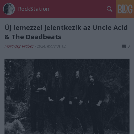
RockStation
Új lemezzel jelentkezik az Uncle Acid
& The Deadbeats
moravsky_vrabec
•
2024. március 13.
0