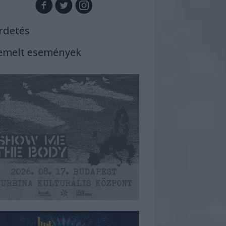
rdetés
emelt események