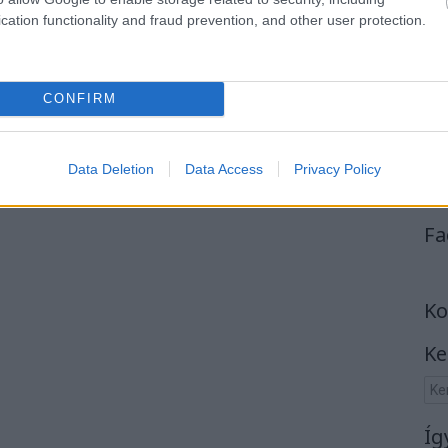
cation functionality and fraud prevention, and other user protection.
CONFIRM
Data Deletion
Data Access
Privacy Policy
Fa
Ko
Ke
Íg