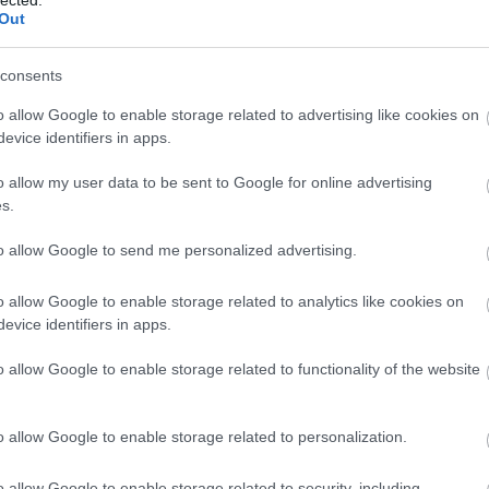
Out
consents
o allow Google to enable storage related to advertising like cookies on
evice identifiers in apps.
o allow my user data to be sent to Google for online advertising
s.
to allow Google to send me personalized advertising.
o allow Google to enable storage related to analytics like cookies on
evice identifiers in apps.
o allow Google to enable storage related to functionality of the website
o allow Google to enable storage related to personalization.
o allow Google to enable storage related to security, including