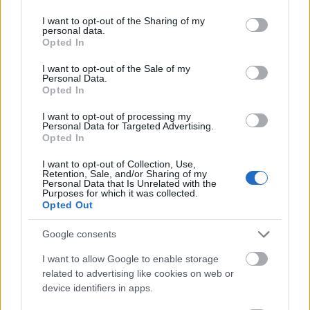
services and may gather and store information including but
not limited to your visit or usage behaviour. You may click to
I want to opt-out of the Sharing of my
personal data.
grant or deny consent to Google and its third-party tags to
Opted In
use your data for below specified purposes in below Google
consent section.
I want to opt-out of the Sale of my
Personal Data.
Opted In
I want to opt-out of processing my
Personal Data for Targeted Advertising.
Opted In
I want to opt-out of Collection, Use,
Retention, Sale, and/or Sharing of my
Personal Data that Is Unrelated with the
Purposes for which it was collected.
Opted Out
Google consents
I want to allow Google to enable storage
related to advertising like cookies on web or
device identifiers in apps.