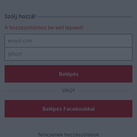
Szólj hozzá!
A hozzászóláshoz be kell lépned!
VAGY
Nincsenek hozzászólások