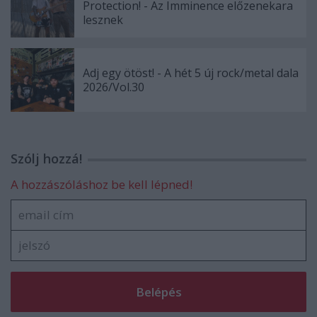
Protection! - Az Imminence előzenekara
lesznek
Adj egy ötöst! - A hét 5 új rock/metal dala
2026/Vol.30
Szólj hozzá!
A hozzászóláshoz be kell lépned!