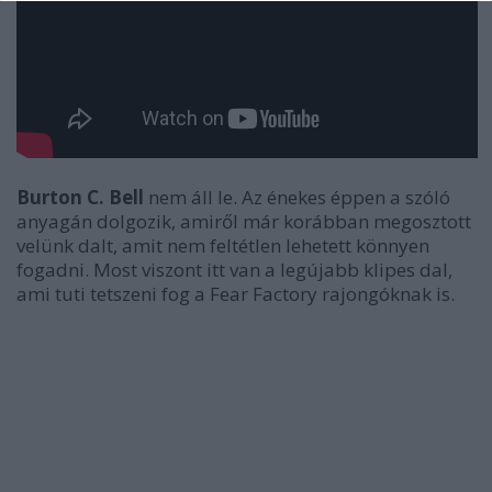
Burton C. Bell
nem áll le. Az énekes éppen a szóló
anyagán dolgozik, amiről már korábban megosztott
velünk dalt, amit nem feltétlen lehetett könnyen
fogadni. Most viszont itt van a legújabb klipes dal,
ami tuti tetszeni fog a
Fear Factory
rajongóknak is.