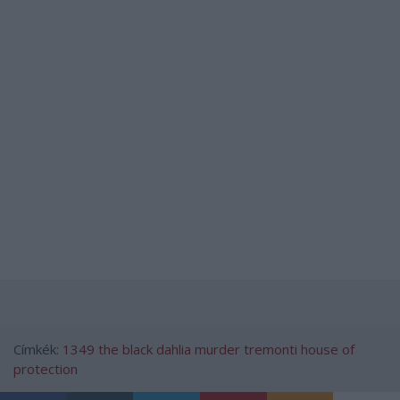
Címkék:
1349
the black dahlia murder
tremonti
house of
protection