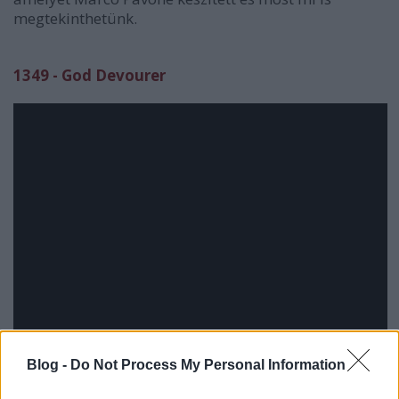
megtekinthetünk.
1349 - God Devourer
Blog -
Do Not Process My Personal Information