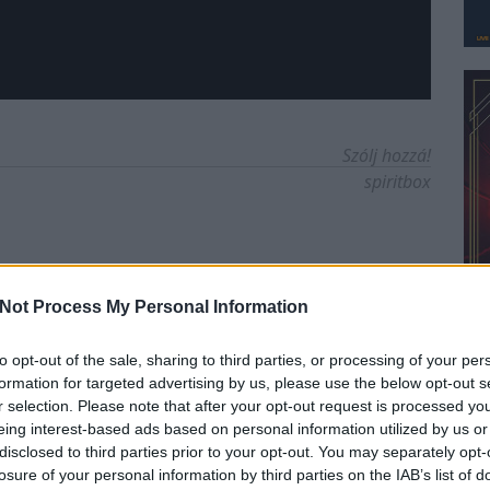
Szólj hozzá!
spiritbox
Not Process My Personal Information
to opt-out of the sale, sharing to third parties, or processing of your per
formation for targeted advertising by us, please use the below opt-out s
r selection. Please note that after your opt-out request is processed y
eing interest-based ads based on personal information utilized by us or
disclosed to third parties prior to your opt-out. You may separately opt-
losure of your personal information by third parties on the IAB’s list of