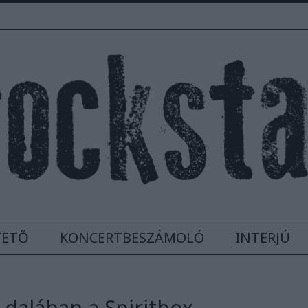
TETŐ
KONCERTBESZÁMOLÓ
INTERJÚ
dalában a Spiritbox