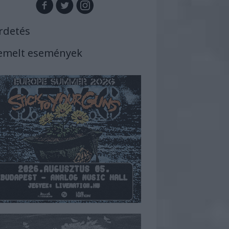
rdetés
emelt események