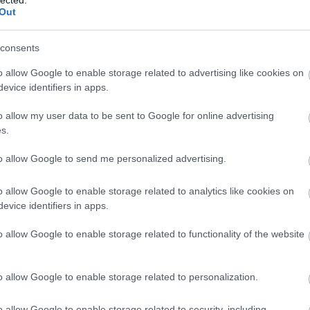
Out
consents
o allow Google to enable storage related to advertising like cookies on
evice identifiers in apps.
o allow my user data to be sent to Google for online advertising
s.
to allow Google to send me personalized advertising.
o allow Google to enable storage related to analytics like cookies on
evice identifiers in apps.
o allow Google to enable storage related to functionality of the website
o allow Google to enable storage related to personalization.
o allow Google to enable storage related to security, including