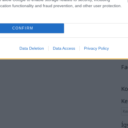
cation functionality and fraud prevention, and other user protection.
CONFIRM
Data Deletion
Data Access
Privacy Policy
Fa
Ko
Ke
Íg