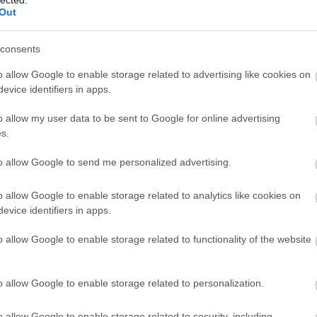
Out
consents
o allow Google to enable storage related to advertising like cookies on
evice identifiers in apps.
o allow my user data to be sent to Google for online advertising
s.
to allow Google to send me personalized advertising.
o allow Google to enable storage related to analytics like cookies on
evice identifiers in apps.
o allow Google to enable storage related to functionality of the website
o allow Google to enable storage related to personalization.
o allow Google to enable storage related to security, including