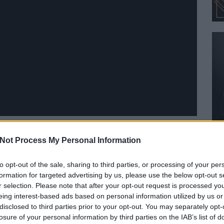
Not Process My Personal Information
Szólj hozzá!
janes addiction
to opt-out of the sale, sharing to third parties, or processing of your per
formation for targeted advertising by us, please use the below opt-out s
r selection. Please note that after your opt-out request is processed y
eing interest-based ads based on personal information utilized by us or
disclosed to third parties prior to your opt-out. You may separately opt-
losure of your personal information by third parties on the IAB’s list of