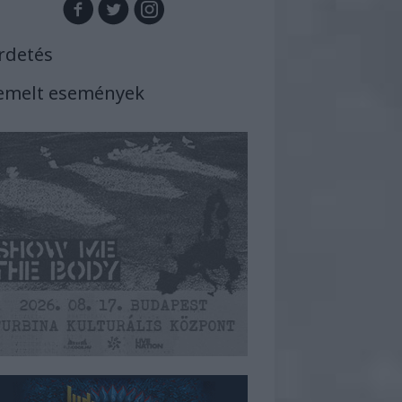
rdetés
emelt események