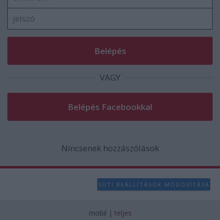
VAGY
Nincsenek hozzászólások
SÜTI BEÁLLÍTÁSOK MÓDOSÍTÁSA
mobil
|
teljes