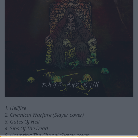
1. Hellfire
2. Chemical Warfare (Slayer cover)
3. Gates Of Hell
4. Sins Of The Dead
5. Haunting The Chapel (Slayer cover)