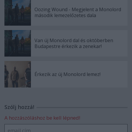
Oozing Wound - Megjelent a Monolord
második lemezelőzetes dala
Van új Monolord dal és októberben
Budapestre érkezik a zenekar!
Érkezik az új Monolord lemez!
Szólj hozzá!
A hozzászóláshoz be kell lépned!