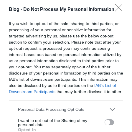
6. Rage And Ruin
Blog -
Do Not Process My Personal Information
If you wish to opt-out of the sale, sharing to third parties, or
processing of your personal or sensitive information for
targeted advertising by us, please use the below opt-out
section to confirm your selection. Please note that after your
opt-out request is processed you may continue seeing
interest-based ads based on personal information utilized by
us or personal information disclosed to third parties prior to
your opt-out. You may separately opt-out of the further
disclosure of your personal information by third parties on the
IAB’s list of downstream participants. This information may
also be disclosed by us to third parties on the
IAB’s List of
Downstream Participants
that may further disclose it to other
third parties.
Please note that this website/app uses one or more Google
Personal Data Processing Opt Outs
services and may gather and store information including but
not limited to your visit or usage behaviour. You may click to
I want to opt-out of the Sharing of my
personal data.
grant or deny consent to Google and its third-party tags to
Opted In